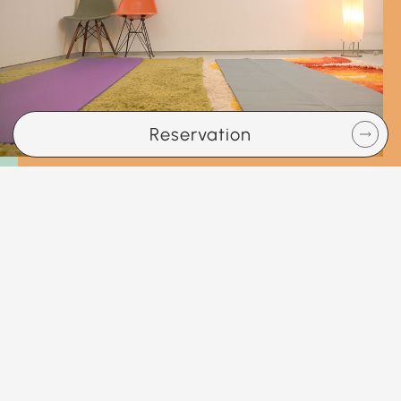
Reservation
View more
Blog