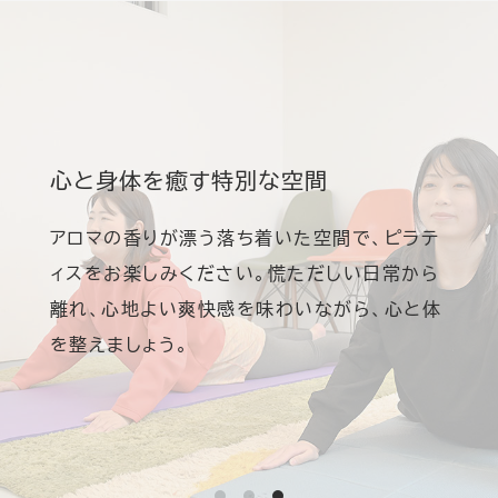
心と身体を癒す特別な空間
アロマの香りが漂う落ち着いた空間で、ピラテ
ィスをお楽しみください。慌ただしい日常から
離れ、心地よい爽快感を味わいながら、心と体
を整えましょう。