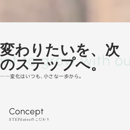
変わりたい
を、次
のステップへ。
──変化はいつも、小さな一歩から。
Concept